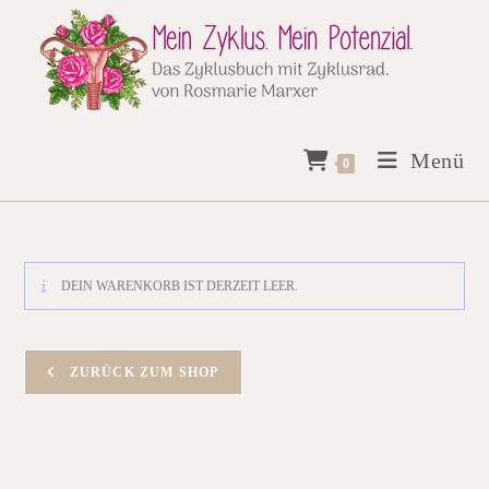
Zum
Inhalt
springen
Menü
0
DEIN WARENKORB IST DERZEIT LEER.
ZURÜCK ZUM SHOP