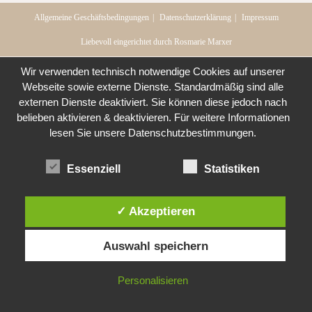
Allgemeine Geschäftsbedingungen
Datenschutzerklärung
Impressum
Liebevoll eingerichtet durch Rosmarie Marxer
Wir verwenden technisch notwendige Cookies auf unserer
Webseite sowie externe Dienste. Standardmäßig sind alle
externen Dienste deaktiviert. Sie können diese jedoch nach
belieben aktivieren & deaktivieren. Für weitere Informationen
lesen Sie unsere Datenschutzbestimmungen.
Essenziell
Statistiken
✓ Akzeptieren
Auswahl speichern
Personalisieren